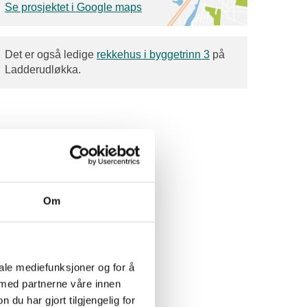
Se prosjektet i Google maps
Det er også ledige
rekkehus i byggetrinn 3
på
Ladderudløkka.
Om
iale mediefunksjoner og for å
 med partnerne våre innen
u har gjort tilgjengelig for