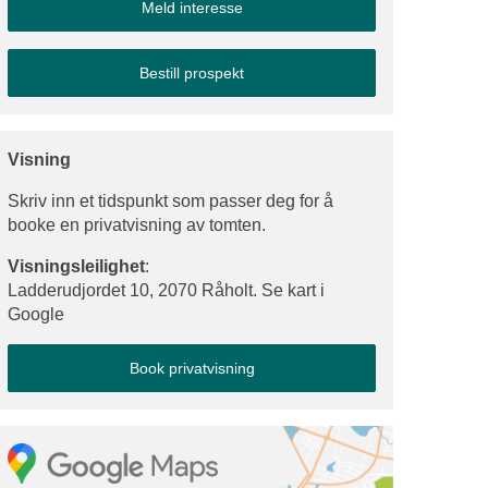
Meld interesse
Bestill prospekt
Visning
Skriv inn et tidspunkt som passer deg for å
booke en privatvisning av tomten.
Visningsleilighet
:
Ladderudjordet 10, 2070 Råholt. Se kart i
Google
Book privatvisning