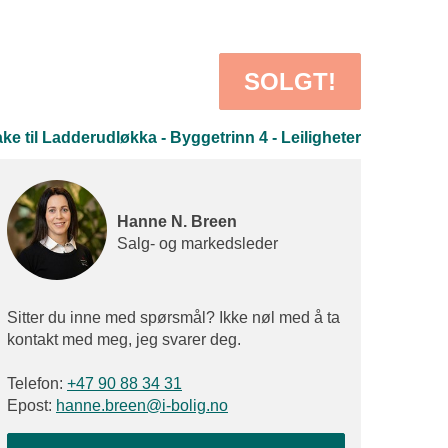
SOLGT!
ke til Ladderudløkka - Byggetrinn 4 - Leiligheter
Hanne N. Breen
Salg- og markedsleder
Sitter du inne med spørsmål? Ikke nøl med å ta
kontakt med meg, jeg svarer deg.
Telefon:
+47 90 88 34 31
Epost:
hanne.breen@i-bolig.no