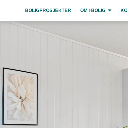
BOLIGPROSJEKTER
OM I-BOLIG
KO