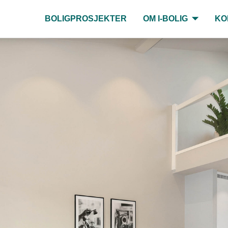
BOLIGPROSJEKTER
OM I-BOLIG
KO