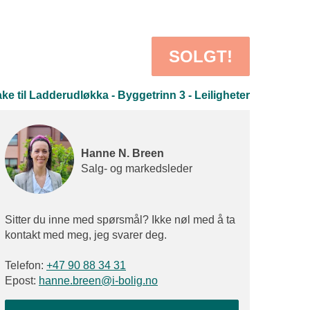
SOLGT!
ke til Ladderudløkka - Byggetrinn 3 - Leiligheter
Hanne N. Breen
Salg- og markedsleder
Sitter du inne med spørsmål? Ikke nøl med å ta
kontakt med meg, jeg svarer deg.
Telefon:
+47 90 88 34 31
Epost:
hanne.breen@i-bolig.no