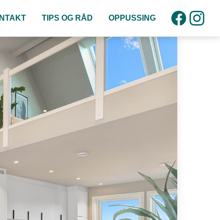
NTAKT
TIPS OG RÅD
OPPUSSING