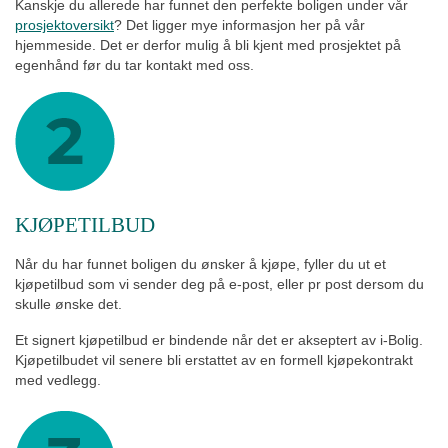
Kanskje du allerede har funnet den perfekte boligen under vår
prosjektoversikt
? Det ligger mye informasjon her på vår
hjemmeside. Det er derfor mulig å bli kjent med prosjektet på
egenhånd før du tar kontakt med oss.
KJØPETILBUD
Når du har funnet boligen du ønsker å kjøpe, fyller du ut et
kjøpetilbud som vi sender deg på e-post, eller pr post dersom du
skulle ønske det.
Et signert kjøpetilbud er bindende når det er akseptert av i-Bolig.
Kjøpetilbudet vil senere bli erstattet av en formell kjøpekontrakt
med vedlegg.