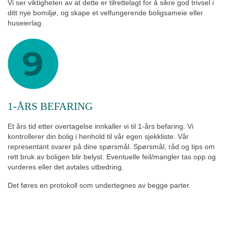
Vi ser viktigheten av at dette er tilrettelagt for å sikre god trivsel i
ditt nye bomiljø, og skape et velfungerende boligsameie eller
huseierlag.
1-ÅRS BEFARING
Et års tid etter overtagelse innkaller vi til 1-års befaring. Vi
kontrollerer din bolig i henhold til vår egen sjekkliste. Vår
representant svarer på dine spørsmål. Spørsmål, råd og tips om
rett bruk av boligen blir belyst. Eventuelle feil/mangler tas opp og
vurderes eller det avtales utbedring.
Det føres en protokoll som undertegnes av begge parter.