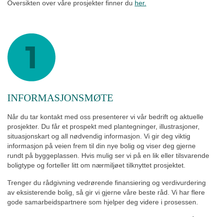
Oversikten over våre prosjekter finner du
her.
INFORMASJONSMØTE
Når du tar kontakt med oss presenterer vi vår bedrift og aktuelle
prosjekter. Du får et prospekt med plantegninger, illustrasjoner,
situasjonskart og all nødvendig informasjon. Vi gir deg viktig
informasjon på veien frem til din nye bolig og viser deg gjerne
rundt på byggeplassen. Hvis mulig ser vi på en lik eller tilsvarende
boligtype og forteller litt om nærmiljøet tilknyttet prosjektet.
Trenger du rådgivning vedrørende finansiering og verdivurdering
av eksisterende bolig, så gir vi gjerne våre beste råd. Vi har flere
gode samarbeidspartnere som hjelper deg videre i prosessen.