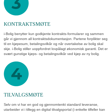
KONTRAKTSMØTE
i-Bolig benytter kun godkjente kontrakts-formularer og sammen
går vi gjennom all kontraktsdokumentasjon. Partene forplikter seg
til en kjøpesum, betalingsvilkår og når overtakelse av bolig skal
skje. i-Bolig stiller uoppfordret lovpålagt økonomisk garanti. Det er
svært gunstige kjøps- og betalingsvilkår ved kjøp av ny bolig.
TILVALGSMØTE
Selv om vi har en god og gjennomtenkt standard leveranse,
utarbeider vi i tillegg en digital tilvalgsportal (i enkelte tilfeller kan