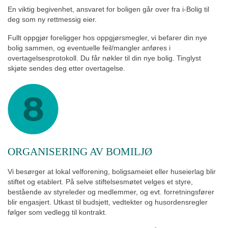
En viktig begivenhet, ansvaret for boligen går over fra i-Bolig til
deg som ny rettmessig eier.
Fullt oppgjør foreligger hos oppgjørsmegler, vi befarer din nye
bolig sammen, og eventuelle feil/mangler anføres i
overtagelsesprotokoll. Du får nøkler til din nye bolig. Tinglyst
skjøte sendes deg etter overtagelse.
ORGANISERING AV BOMILJØ
Vi besørger at lokal velforening, boligsameiet eller huseierlag blir
stiftet og etablert. På selve stiftelsesmøtet velges et styre,
bestående av styreleder og medlemmer, og evt. forretningsfører
blir engasjert. Utkast til budsjett, vedtekter og husordensregler
følger som vedlegg til kontrakt.