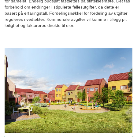
for sameiet. Endelig budsjett fastsettes på stiftelsesmøte. Det tas
forbehold om endringer i stipulerte fellesutgifter, da dette er
basert på erfaringstall. Fordelingsnøkkel for fordeling av utgifter
reguleres i vedtekter. Kommunale avgifter vil komme i tillegg pr.
leilighet og faktureres direkte til eier.