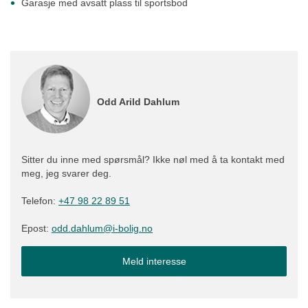
Garasje med avsatt plass til sportsbod
Odd Arild Dahlum
Sitter du inne med spørsmål? Ikke nøl med å ta kontakt med
meg, jeg svarer deg.
Telefon:
+47
98 22 89 51
Epost:
odd.dahlum@i-bolig.no
Meld interesse