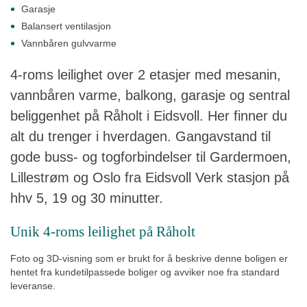
Garasje
Balansert ventilasjon
Vannbåren gulvvarme
4-roms leilighet over 2 etasjer med mesanin,
vannbåren varme, balkong, garasje og sentral
beliggenhet på Råholt i Eidsvoll. Her finner du
alt du trenger i hverdagen. Gangavstand til
gode buss- og togforbindelser til Gardermoen,
Lillestrøm og Oslo fra Eidsvoll Verk stasjon på
hhv 5, 19 og 30 minutter.
Unik 4-roms leilighet på Råholt
Foto og 3D-visning som er brukt for å beskrive denne boligen er
hentet fra kundetilpassede boliger og avviker noe fra standard
leveranse.