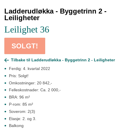
Ladderudløkka - Byggetrinn 2 -
Leiligheter
Leilighet 36
SOLGT!
Tilbake til Ladderudløkka - Byggetrinn 2 - Leiligheter
Ferdig: 4. kvartal 2022
Pris: Solgt!
Omkostninger: 20 842,-
Felleskostnader: Ca. 2 000,-
BRA: 96 m²
P-rom: 85 m²
Soverom: 2(3)
Etasje: 2. og 3.
Balkong