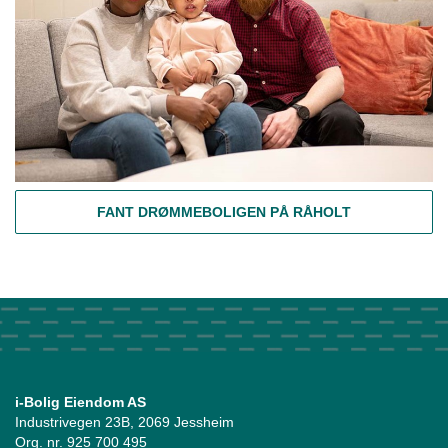
FANT DRØMMEBOLIGEN PÅ RÅHOLT
i-Bolig Eiendom AS
Industrivegen 23B, 2069 Jessheim
Org. nr. 925 700 495