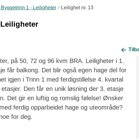
Byggetrinn 1 - Leiligheter
Leilighet nr. 13
Leiligheter
Tilba
eter, på 50, 72 og 96 kvm BRA. Leiligheter i 1.
asje får balkong. Det blir også egen hage del for
het igjen i Trinn 1 med ferdigstillelse 4. kvartal
etasjer. Den får en unik løsning der 3. etasje
. Det gir en luftig og romslig følelse! Ønsker
 - med ferdig opparbeidet hage og uteområde?
noe for deg.