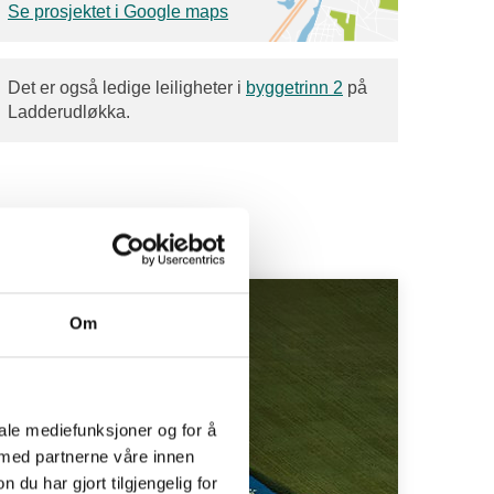
Se prosjektet i Google maps
Det er også ledige leiligheter i
byggetrinn 2
på
Ladderudløkka.
Om
iale mediefunksjoner og for å
 med partnerne våre innen
u har gjort tilgjengelig for