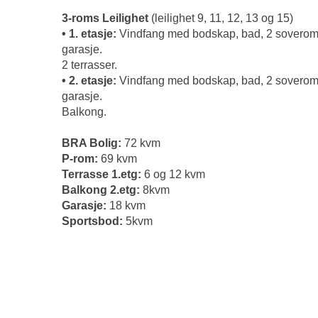
3-roms Leilighet
(leilighet 9, 11, 12, 13 og 15)
• 1. etasje:
Vindfang med bodskap, bad, 2 soverom, k
garasje.
2 terrasser.
• 2. etasje:
Vindfang med bodskap, bad, 2 soverom, k
garasje.
Balkong.
BRA Bolig:
72 kvm
P-rom:
69 kvm
Terrasse 1.etg:
6 og 12 kvm
Balkong 2.etg:
8kvm
Garasje:
18 kvm
Sportsbod:
5kvm