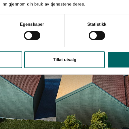
 inn gjennom din bruk av tjenestene deres.
Egenskaper
Statistikk
Tillat utvalg