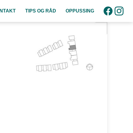
NTAKT
TIPS OG RÅD
OPPUSSING