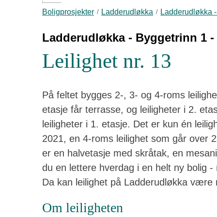
Boligprosjekter
Ladderudløkka
Ladderudløkka - 
Ladderudløkka - Byggetrinn 1 - 
Leilighet nr. 13
På feltet bygges 2-, 3- og 4-roms leiligh
etasje får terrasse, og leiligheter i 2. et
leiligheter i 1. etasje. Det er kun én leilig
2021, en 4-roms leilighet som går over 2 
er en halvetasje med skråtak, en mesanin
du en lettere hverdag i en helt ny bolig
Da kan leilighet på Ladderudløkka være 
Om leiligheten