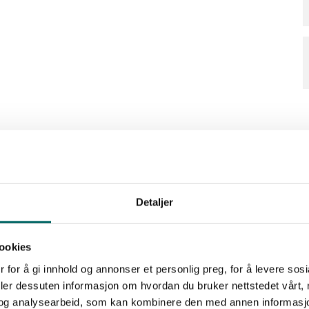
Detaljer
ookies
 for å gi innhold og annonser et personlig preg, for å levere sos
deler dessuten informasjon om hvordan du bruker nettstedet vårt,
og analysearbeid, som kan kombinere den med annen informasjon d