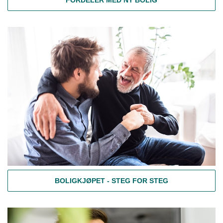
BOLIGKJØPET - STEG FOR STEG