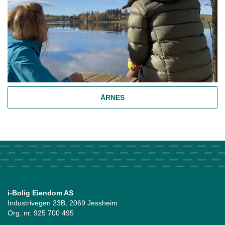
ÅRNES
i-Bolig Eiendom AS
Industrivegen 23B, 2069 Jessheim
Org. nr. 925 700 495