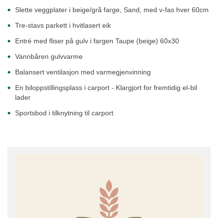
Slette veggplater i beige/grå farge, Sand, med v-fas hver 60cm
Tre-stavs parkett i hvitlasert eik
Entré med fliser på gulv
i fargen Taupe (beige)
60x30
Vannbåren gulvvarme
Balansert ventilasjon med varmegjenvinning
En biloppstillingsplass i carport - Klargjort for fremtidig el-bil
lader
Sportsbod i tilknytning til carport