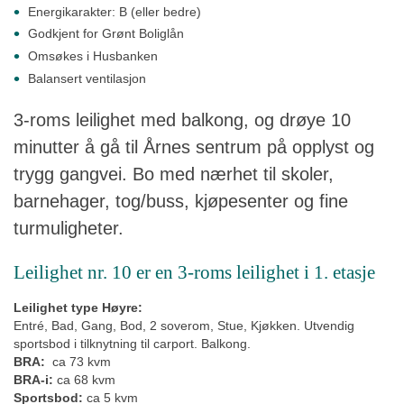
Energikarakter: B (eller bedre)
Godkjent for Grønt Boliglån
Omsøkes i Husbanken
Balansert ventilasjon
3-roms leilighet med balkong, og drøye 10
minutter å gå til Årnes sentrum på opplyst og
trygg gangvei. Bo med nærhet til skoler,
barnehager, tog/buss, kjøpesenter og fine
turmuligheter.
Leilighet nr. 10 er en 3-roms leilighet i 1. etasje
Leilighet type Høyre:
Entré, Bad, Gang, Bod, 2 soverom, Stue, Kjøkken. Utvendig
sportsbod i tilknytning til carport. Balkong.
BRA:
ca 73 kvm
BRA-i:
ca 68
kvm
Sportsbod:
ca 5 kvm