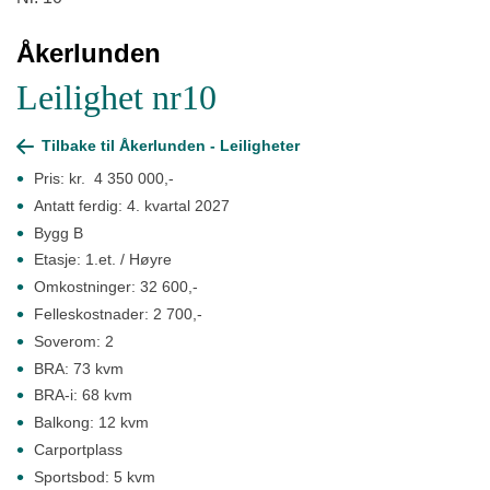
Åkerlunden
Leilighet nr10
Tilbake til Åkerlunden - Leiligheter
Pris: kr. 4 350 000,-
Antatt ferdig: 4. kvartal 2027
Bygg B
Etasje: 1.et. / Høyre
Omkostninger: 32 600,-
Felleskostnader: 2 700,-
Soverom: 2
BRA: 73 kvm
BRA-i: 68 kvm
Balkong: 12 kvm
Carportplass
Sportsbod: 5 kvm