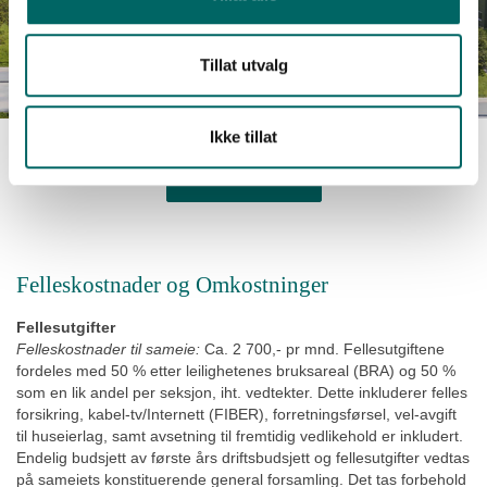
Tillat utvalg
Ikke tillat
BYGG A OG B
Felleskostnader og Omkostninger
Fellesutgifter
Felleskostnader til sameie:
Ca. 2 700,- pr mnd.
Fellesutgiftene
fordeles med 50 % etter leilighetenes bruksareal (BRA) og 50 %
som en lik andel per seksjon, iht. vedtekter.
Dette inkluderer felles
forsikring, kabel-tv/Internett (FIBER), forretningsførsel, vel-avgift
til huseierlag, samt avsetning til fremtidig vedlikehold er inkludert.
Endelig budsjett av første års driftsbudsjett og fellesutgifter vedtas
på sameiets konstituerende general forsamling. Det tas forbehold