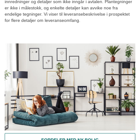
innredninger og detaljer som ikke inngår i avtalen. Plantegninger
er ikke i målestokk, og enkelte detaljer kan avvike noe fra
endelige tegninger. Vi viser til leveransebeskrivelse i prospektet
for flere detaljer om leveranseomfang.
FORDELER MED NY BOLIG